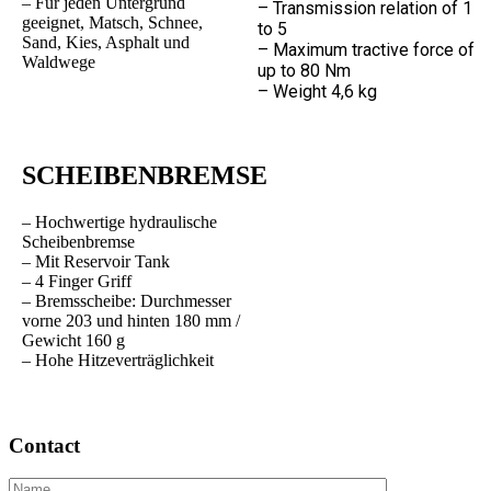
– Für jeden Untergrund
– Transmission relation of 1
geeignet, Matsch, Schnee,
to 5
Sand, Kies, Asphalt und
– Maximum tractive force of
Waldwege
up to 80 Nm
– Weight 4,6 kg
SCHEIBENBREMSE
– Hochwertige hydraulische
Scheibenbremse
– Mit Reservoir Tank
– 4 Finger Griff
– Bremsscheibe: Durchmesser
vorne 203 und hinten 180 mm /
Gewicht 160 g
– Hohe Hitzeverträglichkeit
Contact