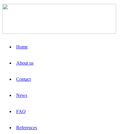
Home
About us
Contact
News
FAQ
References