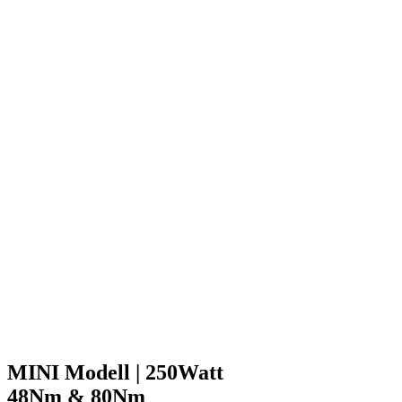
MINI Modell | 250Watt
48Nm & 80Nm