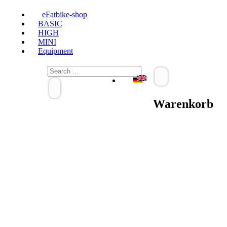
eFatbike-shop
BASIC
HIGH
MINI
Equipment
Warenkorb