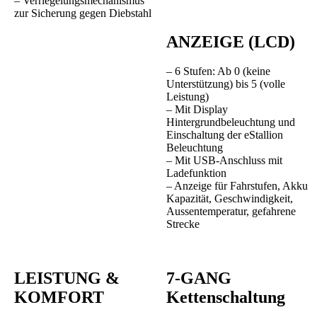
– Verriegelungsmechanismus
zur Sicherung gegen Diebstahl
ANZEIGE
(LCD)
– 6 Stufen: Ab 0 (keine
Unterstützung) bis 5 (volle
Leistung)
– Mit Display
Hintergrundbeleuchtung und
Einschaltung der eStallion
Beleuchtung
– Mit USB-Anschluss mit
Ladefunktion
– Anzeige für Fahrstufen, Akku
Kapazität, Geschwindigkeit,
Aussentemperatur, gefahrene
Strecke
LEISTUNG &
7-GANG
KOMFORT
Kettenschaltung